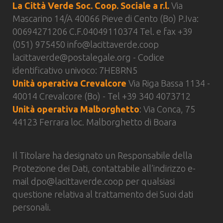
La Città Verde Soc. Coop. Sociale a r.l.
Via
Mascarino 14/A 40066 Pieve di Cento (Bo) P.Iva:
00694271206 C.F.04049110374 Tel. e fax
+39
(051) 975450
info@lacittaverde.coop
lacittaverde@postalegale.org - Codice
identificativo univoco: 7HE8RN5
Unità operativa Crevalcore
Via Riga Bassa 1134 -
40014 Crevalcore (Bo) - Tel
+39 340 4073712
Unità operativa Malborghetto
: Via Conca, 75
44123 Ferrara loc. Malborghetto di Boara
Il Titolare ha designato un Responsabile della
Protezione dei Dati, contattabile all’indirizzo e-
mail
dpo@lacittaverde.coop
per qualsiasi
questione relativa al trattamento dei Suoi dati
personali.