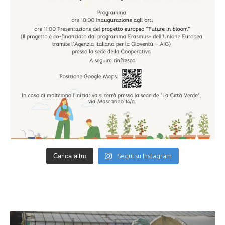
Carica altro
Segui su Instagram