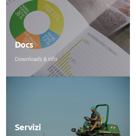
Docs
Downloads & info
Servizi