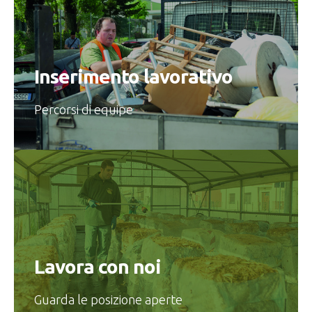
Inserimento lavorativo
Percorsi di equipe
Lavora con noi
Guarda le posizione aperte