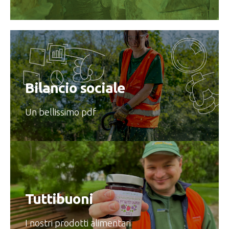
Bilancio sociale
Un bellissimo pdf
Tuttibuoni
I nostri prodotti alimentari