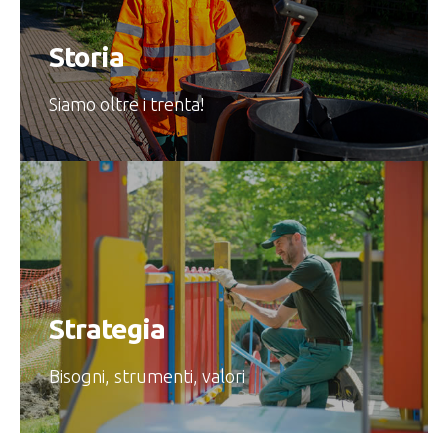
Storia
Siamo oltre i trenta!
Strategia
Bisogni, strumenti, valori