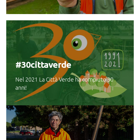
#30cittaverde
Nel 2021 La Città Verde ha compiuto 30
anni!